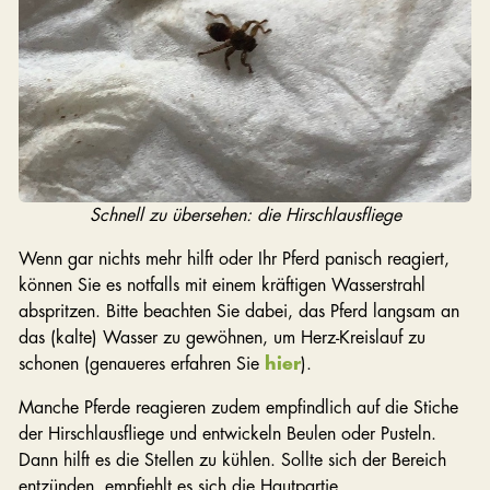
Schnell zu übersehen: die Hirschlausfliege
Wenn gar nichts mehr hilft oder Ihr Pferd panisch reagiert,
können Sie es notfalls mit einem kräftigen Wasserstrahl
abspritzen. Bitte beachten Sie dabei, das Pferd langsam an
das (kalte) Wasser zu gewöhnen, um Herz-Kreislauf zu
schonen (genaueres erfahren Sie
hier
).
Manche Pferde reagieren zudem empfindlich auf die Stiche
der Hirschlausfliege und entwickeln Beulen oder Pusteln.
Dann hilft es die Stellen zu kühlen. Sollte sich der Bereich
entzünden, empfiehlt es sich die Hautpartie