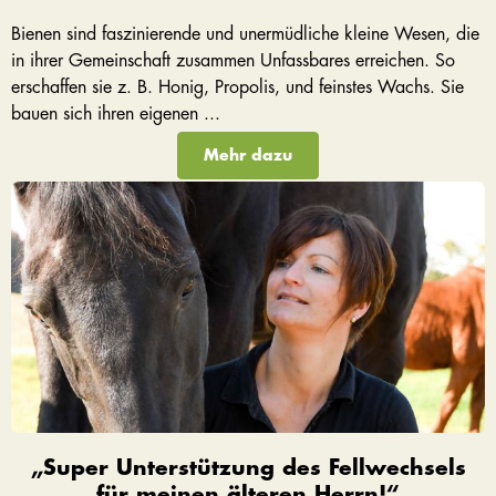
Bienen sind faszinierende und unermüdliche kleine Wesen, die
in ihrer Gemeinschaft zusammen Unfassbares erreichen. So
erschaffen sie z. B. Honig, Propolis, und feinstes Wachs. Sie
bauen sich ihren eigenen ...
Mehr dazu
„Super Unterstützung des Fellwechsels
für meinen älteren Herrn!“