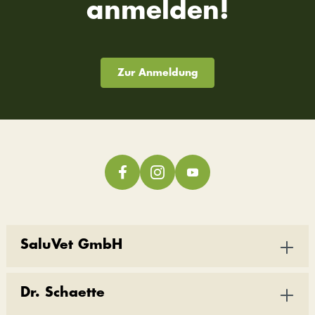
anmelden!
Zur Anmeldung
SaluVet GmbH
Dr. Schaette