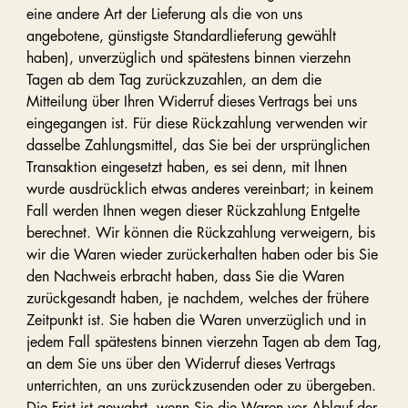
eine andere Art der Lieferung als die von uns
angebotene, günstigste Standardlieferung gewählt
haben), unverzüglich und spätestens binnen vierzehn
Tagen ab dem Tag zurückzuzahlen, an dem die
Mitteilung über Ihren Widerruf dieses Vertrags bei uns
eingegangen ist. Für diese Rückzahlung verwenden wir
dasselbe Zahlungsmittel, das Sie bei der ursprünglichen
Transaktion eingesetzt haben, es sei denn, mit Ihnen
wurde ausdrücklich etwas anderes vereinbart; in keinem
Fall werden Ihnen wegen dieser Rückzahlung Entgelte
berechnet. Wir können die Rückzahlung verweigern, bis
wir die Waren wieder zurückerhalten haben oder bis Sie
den Nachweis erbracht haben, dass Sie die Waren
zurückgesandt haben, je nachdem, welches der frühere
Zeitpunkt ist. Sie haben die Waren unverzüglich und in
jedem Fall spätestens binnen vierzehn Tagen ab dem Tag,
an dem Sie uns über den Widerruf dieses Vertrags
unterrichten, an uns zurückzusenden oder zu übergeben.
Die Frist ist gewahrt, wenn Sie die Waren vor Ablauf der