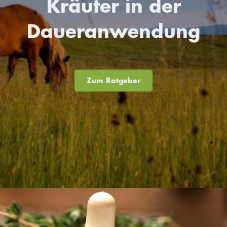
Kräuter in der
Daueranwendung
Zum Ratgeber