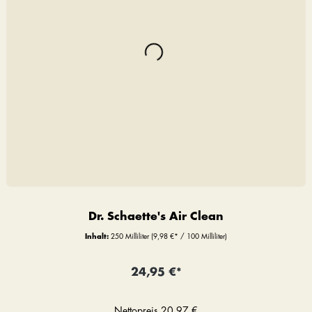
Dr. Schaette's Air Clean
Inhalt:
250 Milliliter
(9,98 €* / 100 Milliliter)
24,95 €*
Nettopreis
20,97 €