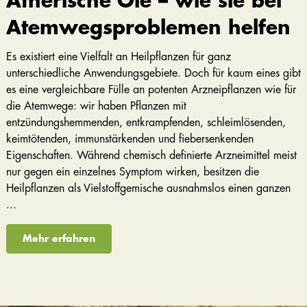
Ätherische Öle – wie sie bei
Atemwegsproblemen helfen
Es existiert eine Vielfalt an Heilpflanzen für ganz
unterschiedliche Anwendungsgebiete. Doch für kaum eines gibt
es eine vergleichbare Fülle an potenten Arzneipflanzen wie für
die Atemwege: wir haben Pflanzen mit
entzündungshemmenden, entkrampfenden, schleimlösenden,
keimtötenden, immunstärkenden und fiebersenkenden
Eigenschaften. Während chemisch definierte Arzneimittel meist
nur gegen ein einzelnes Symptom wirken, besitzen die
Heilpflanzen als Vielstoffgemische ausnahmslos einen ganzen
...
Mehr erfahren