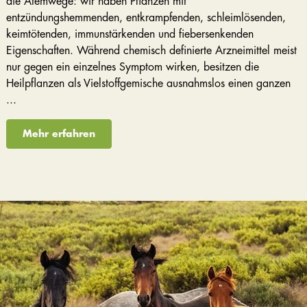
die Atemwege: wir haben Pflanzen mit
entzündungshemmenden, entkrampfenden, schleimlösenden,
keimtötenden, immunstärkenden und fiebersenkenden
Eigenschaften. Während chemisch definierte Arzneimittel meist
nur gegen ein einzelnes Symptom wirken, besitzen die
Heilpflanzen als Vielstoffgemische ausnahmslos einen ganzen
...
Mehr erfahren