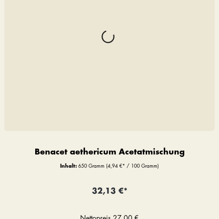
Benacet aethericum Acetatmischung
Inhalt:
650 Gramm
(4,94 €* / 100 Gramm)
32,13 €*
Nettopreis
27,00 €