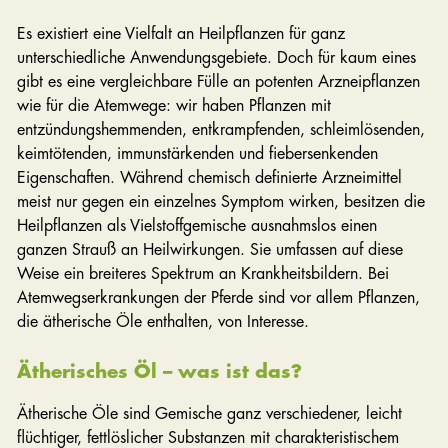
Es existiert eine Vielfalt an Heilpflanzen für ganz
unterschiedliche Anwendungsgebiete. Doch für kaum eines
gibt es eine vergleichbare Fülle an potenten Arzneipflanzen
wie für die Atemwege: wir haben Pflanzen mit
entzündungshemmenden, entkrampfenden, schleimlösenden,
keimtötenden, immunstärkenden und fiebersenkenden
Eigenschaften. Während chemisch definierte Arzneimittel
meist nur gegen ein einzelnes Symptom wirken, besitzen die
Heilpflanzen als Vielstoffgemische ausnahmslos einen
ganzen Strauß an Heilwirkungen. Sie umfassen auf diese
Weise ein breiteres Spektrum an Krankheitsbildern. Bei
Atemwegserkrankungen der Pferde sind vor allem Pflanzen,
die ätherische Öle enthalten, von Interesse.
Ätherisches Öl – was ist das?
Ätherische Öle sind Gemische ganz verschiedener, leicht
flüchtiger, fettlöslicher Substanzen mit charakteristischem