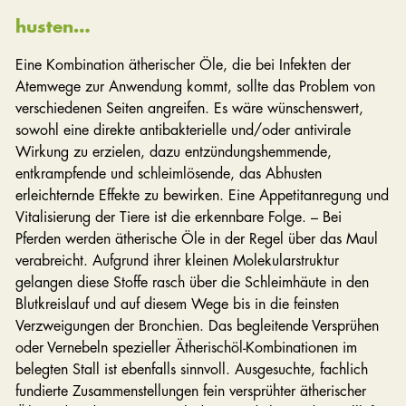
husten…
Eine Kombination ätherischer Öle, die bei Infekten der
Atemwege zur Anwendung kommt, sollte das Problem von
verschiedenen Seiten angreifen. Es wäre wünschenswert,
sowohl eine direkte antibakterielle und/oder antivirale
Wirkung zu erzielen, dazu entzündungshemmende,
entkrampfende und schleimlösende, das Abhusten
erleichternde Effekte zu bewirken. Eine Appetitanregung und
Vitalisierung der Tiere ist die erkennbare Folge. – Bei
Pferden werden ätherische Öle in der Regel über das Maul
verabreicht. Aufgrund ihrer kleinen Molekularstruktur
gelangen diese Stoffe rasch über die Schleimhäute in den
Blutkreislauf und auf diesem Wege bis in die feinsten
Verzweigungen der Bronchien. Das begleitende Versprühen
oder Vernebeln spezieller Ätherischöl-Kombinationen im
belegten Stall ist ebenfalls sinnvoll. Ausgesuchte, fachlich
fundierte Zusammenstellungen fein versprühter ätherischer