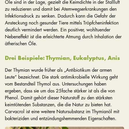
Öle sind in der Lage, gezielt die Keimdichte in der Stallluft
zu reduzieren und damit bei Atemwegserkrankungen den
Infektionsdruck zu senken. Dadurch kann die Gefahr der
Ansteckung noch gesunder Tiere mittels Tröpfcheninfektion
deutlich vermindert werden. Ein positiver, wohltuender
Nebeneffekt ist die erleichterte Atmung durch Inhalation der
ätherischen Öle.
Drei Beispiele: Thymian, Eukalyptus, Anis
Der Thymian wurde früher als „Antibiotikum der armen
Leute“ bezeichnet. Die stark antimikrobielle Wirkung geht
vom Bestandteil Thymol aus. Untersuchungen haben
ergeben, dass sie um das 25fache stärker ist als die von
Phenol. Damit gehört dieser Naturstoff zu den stärksten
keimtötenden Substanzen, die die Natur zu bieten hat.
Carvacrol ist eine weitere Natursubstanz im Thymianöl mit
bakteriziden und entzündungshemmenden Eigenschaften.