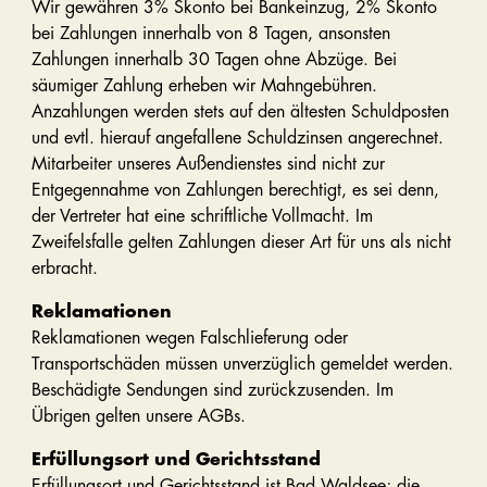
Wir gewähren 3% Skonto bei Bankeinzug, 2% Skonto
bei Zahlungen innerhalb von 8 Tagen, ansonsten
Zahlungen innerhalb 30 Tagen ohne Abzüge. Bei
säumiger Zahlung erheben wir Mahngebühren.
Anzahlungen werden stets auf den ältesten Schuldposten
und evtl. hierauf angefallene Schuldzinsen angerechnet.
Mitarbeiter unseres Außendienstes sind nicht zur
Entgegennahme von Zahlungen berechtigt, es sei denn,
der Vertreter hat eine schriftliche Vollmacht. Im
Zweifelsfalle gelten Zahlungen dieser Art für uns als nicht
erbracht.
Reklamationen
Reklamationen wegen Falschlieferung oder
Transportschäden müssen unverzüglich gemeldet werden.
Beschädigte Sendungen sind zurückzusenden. Im
Übrigen gelten unsere AGBs.
Erfüllungsort und Gerichtsstand
Erfüllungsort und Gerichtsstand ist Bad Waldsee; die