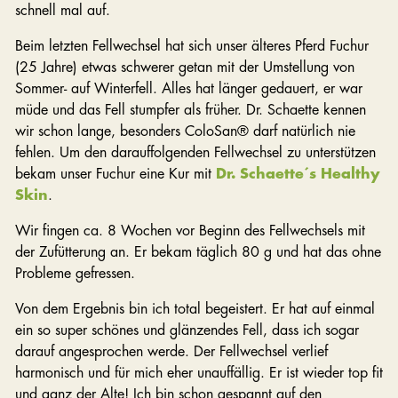
schnell mal auf.
Beim letzten Fellwechsel hat sich unser älteres Pferd Fuchur
(25 Jahre) etwas schwerer getan mit der Umstellung von
Sommer- auf Winterfell. Alles hat länger gedauert, er war
müde und das Fell stumpfer als früher. Dr. Schaette kennen
wir schon lange, besonders ColoSan® darf natürlich nie
fehlen. Um den darauffolgenden Fellwechsel zu unterstützen
bekam unser Fuchur eine Kur mit
Dr. Schaette´s Healthy
Skin
.
Wir fingen ca. 8 Wochen vor Beginn des Fellwechsels mit
der Zufütterung an. Er bekam täglich 80 g und hat das ohne
Probleme gefressen.
Von dem Ergebnis bin ich total begeistert. Er hat auf einmal
ein so super schönes und glänzendes Fell, dass ich sogar
darauf angesprochen werde. Der Fellwechsel verlief
harmonisch und für mich eher unauffällig. Er ist wieder top fit
und ganz der Alte! Ich bin schon gespannt auf den