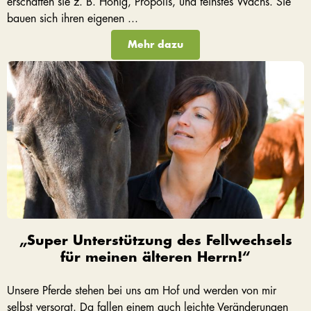
erschaffen sie z. B. Honig, Propolis, und feinstes Wachs. Sie
bauen sich ihren eigenen ...
Mehr dazu
„Super Unterstützung des Fellwechsels
für meinen älteren Herrn!“
Unsere Pferde stehen bei uns am Hof und werden von mir
selbst versorgt. Da fallen einem auch leichte Veränderungen