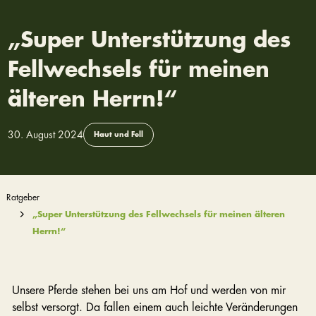
„Super Unterstützung des
Fellwechsels für meinen
älteren Herrn!“
30. August 2024
Haut und Fell
Ratgeber
„Super Unterstützung des Fellwechsels für meinen älteren
Herrn!“
Unsere Pferde stehen bei uns am Hof und werden von mir
selbst versorgt. Da fallen einem auch leichte Veränderungen