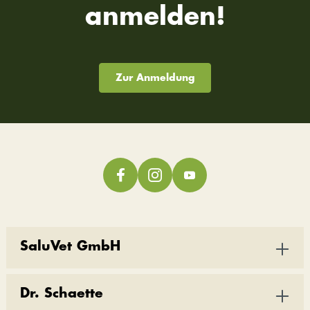
anmelden!
Zur Anmeldung
SaluVet GmbH
Dr. Schaette