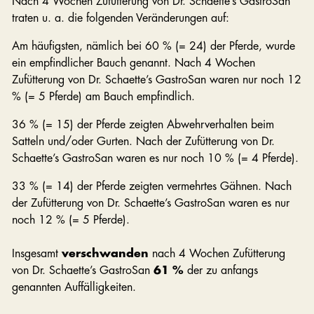
Nach 4 Wochen Zufütterung von Dr. Schaette’s GastroSan
traten u. a. die folgenden Veränderungen auf:
Am häufigsten, nämlich bei 60 % (= 24) der Pferde, wurde
ein empfindlicher Bauch genannt. Nach 4 Wochen
Zufütterung von Dr. Schaette’s GastroSan waren nur noch 12
% (= 5 Pferde) am Bauch empfindlich.
36 % (= 15) der Pferde zeigten Abwehrverhalten beim
Satteln und/oder Gurten. Nach der Zufütterung von Dr.
Schaette’s GastroSan waren es nur noch 10 % (= 4 Pferde).
33 % (= 14) der Pferde zeigten vermehrtes Gähnen. Nach
der Zufütterung von Dr. Schaette’s GastroSan waren es nur
noch 12 % (= 5 Pferde).
Insgesamt
verschwanden
nach 4 Wochen Zufütterung
von Dr. Schaette’s GastroSan
61 %
der zu anfangs
genannten Auffälligkeiten.