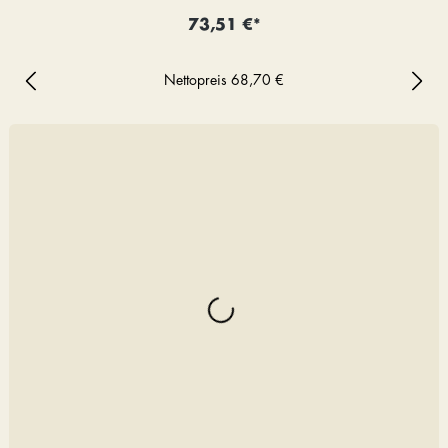
73,51 €*
Nettopreis
68,70 €