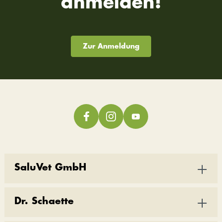
anmelden!
Zur Anmeldung
SaluVet GmbH
Dr. Schaette