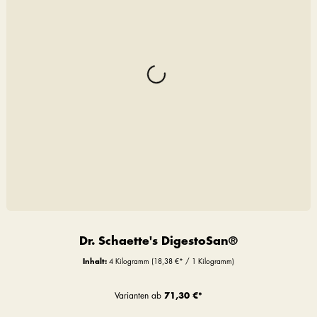
Dr. Schaette's DigestoSan®
Inhalt:
4 Kilogramm
(18,38 €* / 1 Kilogramm)
Varianten ab
71,30 €*