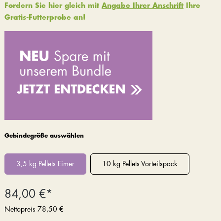
Fordern Sie hier gleich mit
Angabe Ihrer Anschrift
Ihre
Gratis-Futterprobe an!
Gebindegröße auswählen
3,5 kg Pellets Eimer
10 kg Pellets Vorteilspack
84,00 €*
Nettopreis
78,50 €