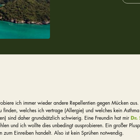
robiere ich immer wieder andere Repellentien gegen Mücken aus. F
u finden, welches ich vertrage (Allergie) und welches kein Asthma
en) sind daher grundsätzlich schwierig. Eine Freundin hat mir
Dr.
hlen und ich wollte dies unbedingt ausprobieren. Ein großer Pluspu
n zum Einreiben handelt. Also ist kein Sprühen notwendig.