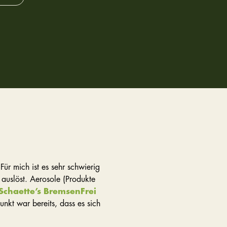
ür mich ist es sehr schwierig
 auslöst. Aerosole (Produkte
 Schaette’s BremsenFrei
nkt war bereits, dass es sich