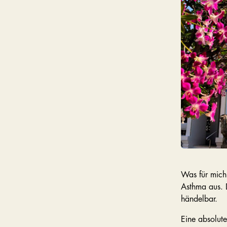
Was für mich
Asthma aus. D
händelbar.
Eine absolute