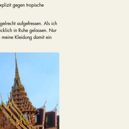
xplizit gegen tropische
lrecht aufgefressen. Als ich
icklich in Ruhe gelassen. Nur
h meine Kleidung damit ein