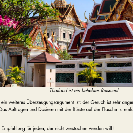
Thailand ist ein beliebtes Reiseziel
 ein weiteres Überzeugungsargument ist: der Geruch ist sehr ange
as Auftragen und Dosieren mit der Bürste auf der Flasche ist einf
 Empfehlung für jeden, der nicht zerstochen werden will!