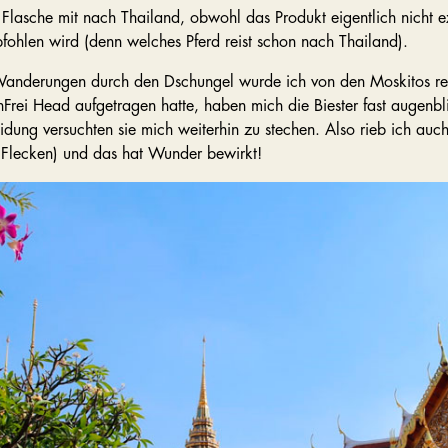
Flasche mit nach Thailand, obwohl das Produkt eigentlich nicht e
fohlen wird (denn welches Pferd reist schon nach Thailand).
anderungen durch den Dschungel wurde ich von den Moskitos rege
Frei Head aufgetragen hatte, haben mich die Biester fast augenbl
idung versuchten sie mich weiterhin zu stechen. Also rieb ich auc
 Flecken) und das hat Wunder bewirkt!