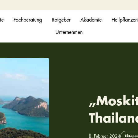
te
Fachberatung
Ratgeber
Akademie
Heilpflanzen
Unternehmen
„Moskit
Thailan
8. Februar 2024
Ektopar