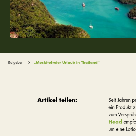
Ratgeber
„Moskitofreier Urlaub in Thailand“
Artikel teilen:
Seit Jahren p
ein Produkt z
zum Versprüh
Head
empfo
um eine Lotio