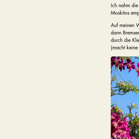
Ich nahm die 
Moskitos emp
Auf meinen W
dann Bremsen
durch die Kle
(macht keine