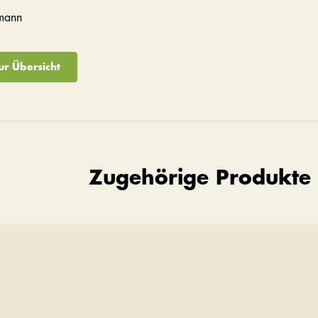
mann
ur Übersicht
Zugehörige Produkte