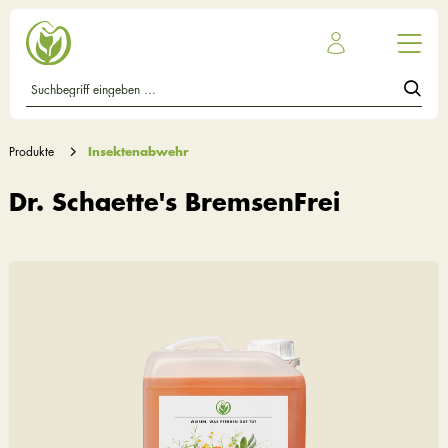
Produkte
Insektenabwehr
Dr. Schaette's BremsenFrei