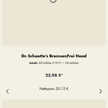
Dr. Schaette's BremsenFrei Head
Inhalt:
300 Milliliter
(7,99 €* / 100 Milliliter)
23,98 €*
Nettopreis
20,15 €