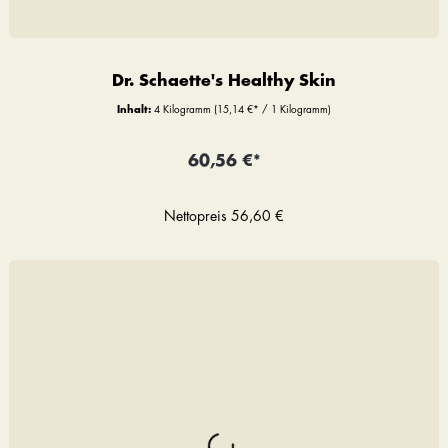
Dr. Schaette's Healthy Skin
Inhalt:
4 Kilogramm
(15,14 €* / 1 Kilogramm)
60,56 €*
Nettopreis
56,60 €