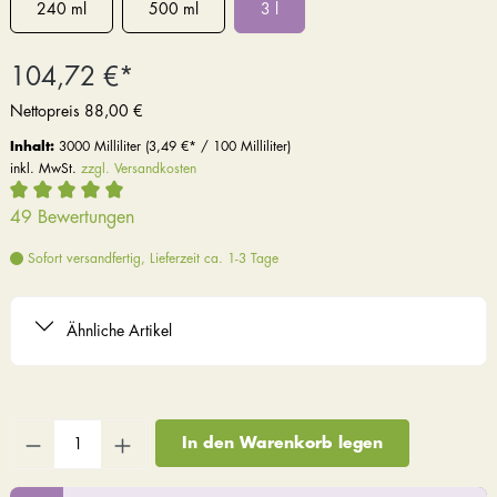
240 ml
500 ml
3 l
104,72 €*
Nettopreis
88,00 €
Inhalt:
3000 Milliliter
(3,49 €* / 100 Milliliter)
inkl. MwSt.
zzgl. Versandkosten
49 Bewertungen
Sofort versandfertig, Lieferzeit ca. 1-3 Tage
Ähnliche Artikel
In den Warenkorb legen