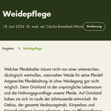
Weidepflege
18. Juni 2024
Dr. med. vet. Cäcilia Brendieck-Worm
Verdauung
Ratgeber
Weidepflege
Welcher Pferdehalter träumt nicht von einer artenreichen,
ökologisch wertvollen, naturnahen Weide für seine Pferde?
Artgerechte Pferdehaltung ist ohne Weidegang gar nicht
möglich. Denn Grünland ist der ursprüngliche Lebensraum
und die Nahrungsgrundlage unserer Pferde. Auf Grünland
haben sie sich im Laufe der Jahrtausende entwickelt. Ihr
Gebiss, der gesamte Verdauungstrakt, Körperbau und
Körperfunktionen lassen erkennen, dass sie Pflanzenfresser