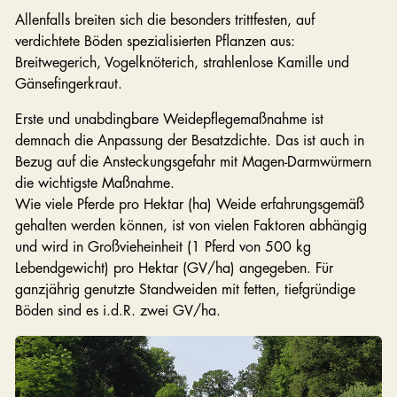
Allenfalls breiten sich die besonders trittfesten, auf
verdichtete Böden spezialisierten Pflanzen aus:
Breitwegerich, Vogelknöterich, strahlenlose Kamille und
Gänsefingerkraut.
Erste und unabdingbare Weidepflegemaßnahme ist
demnach die Anpassung der Besatzdichte. Das ist auch in
Bezug auf die Ansteckungsgefahr mit Magen-Darmwürmern
die wichtigste Maßnahme.
Wie viele Pferde pro Hektar (ha) Weide erfahrungsgemäß
gehalten werden können, ist von vielen Faktoren abhängig
und wird in Großvieheinheit (1 Pferd von 500 kg
Lebendgewicht) pro Hektar (GV/ha) angegeben. Für
ganzjährig genutzte Standweiden mit fetten, tiefgründige
Böden sind es i.d.R. zwei GV/ha.