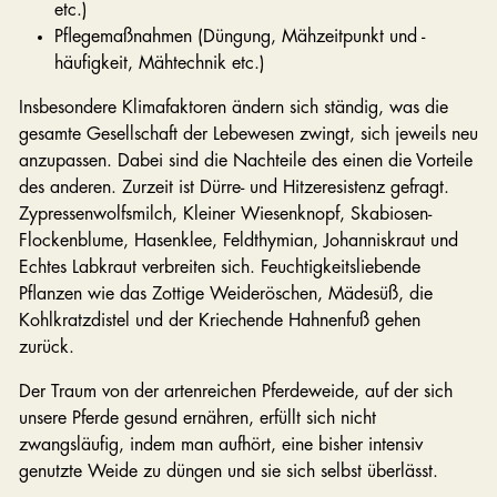
etc.)
Pflegemaßnahmen (Düngung, Mähzeitpunkt und -
häufigkeit, Mähtechnik etc.)
Insbesondere Klimafaktoren ändern sich ständig, was die
gesamte Gesellschaft der Lebewesen zwingt, sich jeweils neu
anzupassen. Dabei sind die Nachteile des einen die Vorteile
des anderen. Zurzeit ist Dürre- und Hitzeresistenz gefragt.
Zypressenwolfsmilch, Kleiner Wiesenknopf, Skabiosen-
Flockenblume, Hasenklee, Feldthymian, Johanniskraut und
Echtes Labkraut verbreiten sich. Feuchtigkeitsliebende
Pflanzen wie das Zottige Weideröschen, Mädesüß, die
Kohlkratzdistel und der Kriechende Hahnenfuß gehen
zurück.
Der Traum von der artenreichen Pferdeweide, auf der sich
unsere Pferde gesund ernähren, erfüllt sich nicht
zwangsläufig, indem man aufhört, eine bisher intensiv
genutzte Weide zu düngen und sie sich selbst überlässt.