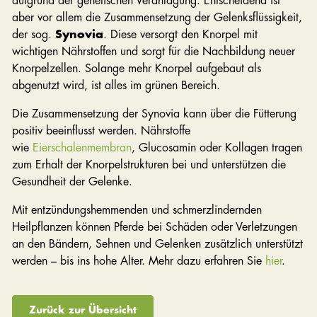
aufgrund der genetischen Veranlagung. Entscheidend ist
aber vor allem die Zusammensetzung der Gelenksflüssigkeit,
der sog.
Synovia
. Diese versorgt den Knorpel mit
wichtigen Nährstoffen und sorgt für die Nachbildung neuer
Knorpelzellen. Solange mehr Knorpel aufgebaut als
abgenutzt wird, ist alles im grünen Bereich.
Die Zusammensetzung der Synovia kann über die Fütterung
positiv beeinflusst werden. Nährstoffe
wie
Eierschalenmembran
, Glucosamin oder Kollagen tragen
zum Erhalt der Knorpelstrukturen bei und unterstützen die
Gesundheit der Gelenke.
Mit entzündungshemmenden und schmerzlindernden
Heilpflanzen können Pferde bei Schäden oder Verletzungen
an den Bändern, Sehnen und Gelenken zusätzlich unterstützt
werden – bis ins hohe Alter. Mehr dazu erfahren Sie
hier
.
Zurück zur Übersicht