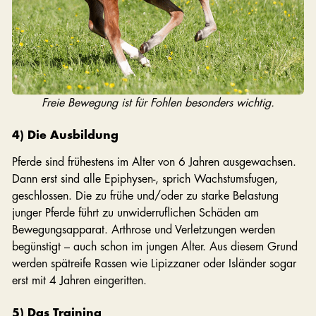
Freie Bewegung ist für Fohlen besonders wichtig.
4) Die Ausbildung
Pferde sind frühestens im Alter von 6 Jahren ausgewachsen.
Dann erst sind alle Epiphysen-, sprich Wachstumsfugen,
geschlossen. Die zu frühe und/oder zu starke Belastung
junger Pferde führt zu unwiderruflichen Schäden am
Bewegungsapparat. Arthrose und Verletzungen werden
begünstigt – auch schon im jungen Alter. Aus diesem Grund
werden spätreife Rassen wie Lipizzaner oder Isländer sogar
erst mit 4 Jahren eingeritten.
5) Das Training