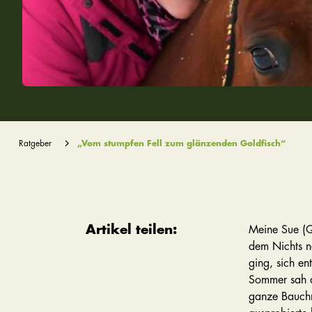
Ratgeber
„Vom stumpfen Fell zum glänzenden Goldfisch“
Artikel teilen:
Meine Sue (Q
dem Nichts ne
ging, sich e
Sommer sah d
ganze Bauchn