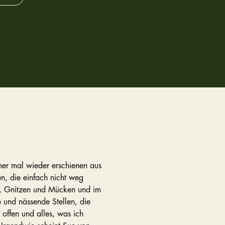
mer mal wieder erschienen aus
en, die einfach nicht weg
en, Gnitzen und Mücken und im
 und nässende Stellen, die
offen und alles, was ich