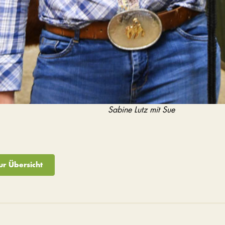
Sabine Lutz mit Sue
ur Übersicht