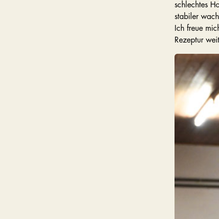
schlechtes Ho
stabiler wach
Ich freue mi
Rezeptur weit