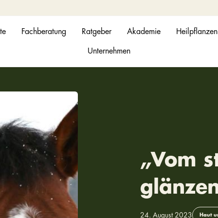
te
Fachberatung
Ratgeber
Akademie
Heilpflanzen
Unternehmen
„Vom s
glänzen
24. August 2023
Haut un