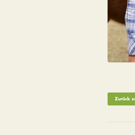
Zurück z