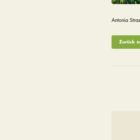
Antonia Stra
Zurück z