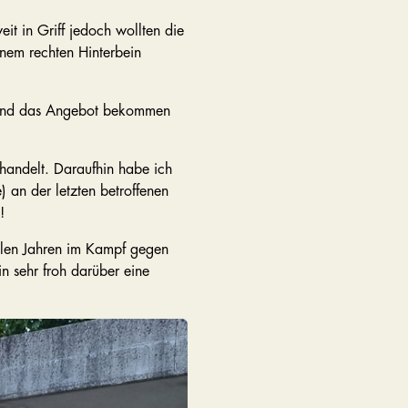
it in Griff jedoch wollten die
inem rechten Hinterbein
t und das Angebot bekommen
handelt. Daraufhin habe ich
 an der letzten betroffenen
!
vielen Jahren im Kampf gegen
in sehr froh darüber eine