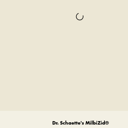
Dr. Schaette's MilbiZid®