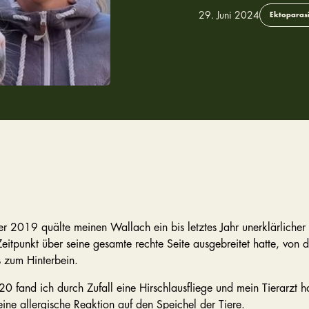
29. Juni 2024
Ektoparas
r 2019 quälte meinen Wallach ein bis letztes Jahr unerklärlicher
eitpunkt über seine gesamte rechte Seite ausgebreitet hatte, von d
s zum Hinterbein.
0 fand ich durch Zufall eine Hirschlausfliege und mein Tierarzt ha
ine allergische Reaktion auf den Speichel der Tiere.