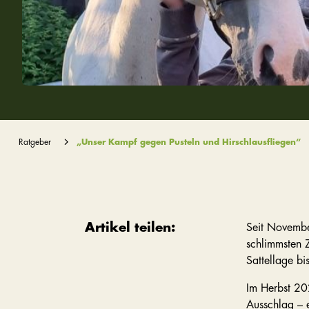
Ratgeber
„Unser Kampf gegen Pusteln und Hirschlausfliegen“
Artikel teilen:
Seit Novembe
schlimmsten Z
Sattellage bi
Im Herbst 202
Ausschlag – e