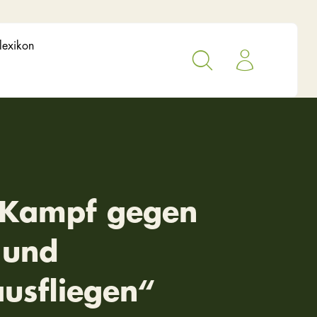
lexikon
 Kampf gegen
 und
ausfliegen“