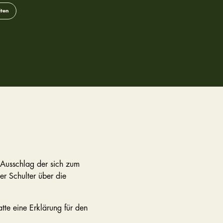
iten
 Ausschlag der sich zum
er Schulter über die
tte eine Erklärung für den