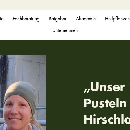
te
Fachberatung
Ratgeber
Akademie
Heilpflanzen
Unternehmen
„Unser
Pusteln
Hirschl