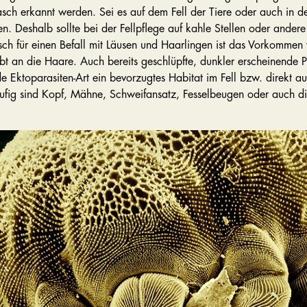
asch erkannt werden. Sei es auf dem Fell der Tiere oder auch in 
ien. Deshalb sollte bei der Fellpflege auf kahle Stellen oder andere
sch für einen Befall mit Läusen und Haarlingen ist das Vorkommen 
bt an die Haare. Auch bereits geschlüpfte, dunkler erscheinende P
e Ektoparasiten-Art ein bevorzugtes Habitat im Fell bzw. direkt a
ufig sind Kopf, Mähne, Schweifansatz, Fesselbeugen oder auch die