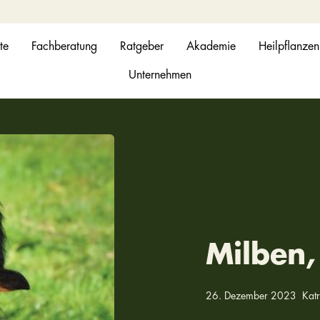
te
Fachberatung
Ratgeber
Akademie
Heilpflanzen
Unternehmen
Milben,
26. Dezember 2023
Kat