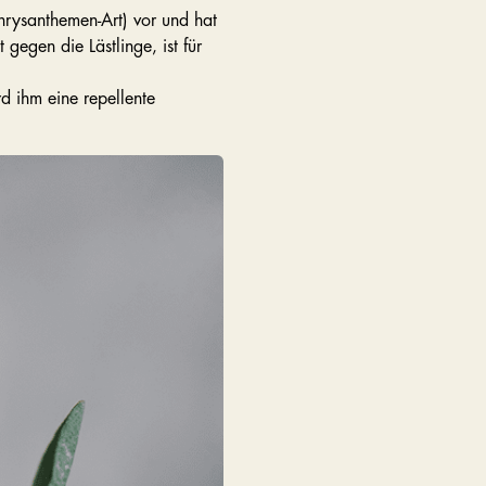
rysanthemen-Art) vor und hat
 gegen die Lästlinge, ist für
d ihm eine repellente