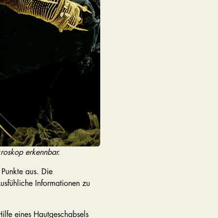
kroskop erkennbar.
 Punkte aus. Die
usfühliche Informationen zu
Hilfe eines Hautgeschabsels