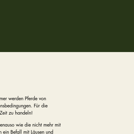
mmer werden Pferde von
bensbedingungen. Für die
 Zeit zu handeln!
genauso wie die nicht mehr mit
ein Befall mit Läusen und