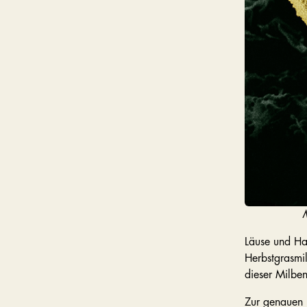
M
Läuse und Ha
Herbstgrasmil
dieser Milben
Zur genauen 