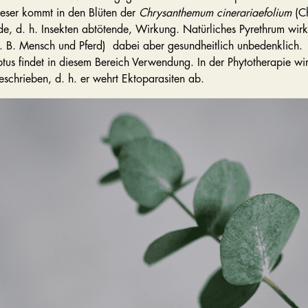
ieser kommt in den Blüten der
Chrysanthemum cinerariaefolium
(Ch
ide, d. h. Insekten abtötende, Wirkung. Natürliches Pyrethrum wirkt
z. B. Mensch und Pferd) dabei aber gesundheitlich unbedenklich.
us findet in diesem Bereich Verwendung. In der Phytotherapie wir
schrieben, d. h. er wehrt Ektoparasiten ab.