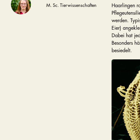
M. Sc. Tierwissenschaften
Haarlingen r
Pflegeutensil
werden. Typi
Eier) angekle
Dabei hat jed
Besonders hä
besiedelt.