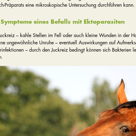
ch-Präparats eine mikroskopische Untersuchung durchführen kann.
 Symptome eines Befalls mit Ektoparasiten
Juckreiz – kahle Stellen im Fell oder auch kleine Wunden in der H
ne ungewöhnliche Unruhe – eventuell Auswirkungen auf Aufmerksa
infektionen – durch den Juckreiz bedingt können sich Bakterien le
n