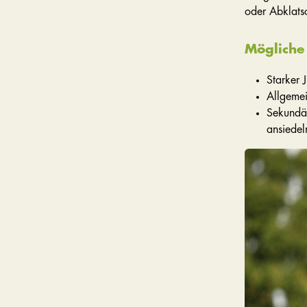
oder Abklats
Mögliche
Starker 
Allgemei
Sekundär
ansiedel