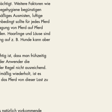
ächtigt. Weitere Faktoren wie
flegehygiene begünstigen
mäßiges Ausmisten, luftige
bedingt sollte für jedes Pferd
gung von Pferd auf Pferd
en. Haarlinge und Läuse sind
ng auf z. B. Hunde kann aber
ig ist, dass man frühzeitig
 der Anwender die
r Regel nicht ausreichend.
äßig wiederholt, ist es
das Pferd von dieser Last zu
das natürlich vorkommende