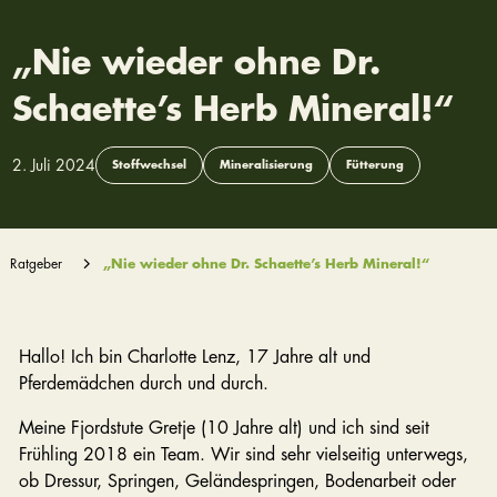
„Nie wieder ohne Dr.
Schaette’s Herb Mineral!“
2. Juli 2024
Stoffwechsel
Mineralisierung
Fütterung
Ratgeber
„Nie wieder ohne Dr. Schaette’s Herb Mineral!“
Hallo! Ich bin Charlotte Lenz, 17 Jahre alt und
Pferdemädchen durch und durch.
Meine Fjordstute Gretje (10 Jahre alt) und ich sind seit
Frühling 2018 ein Team. Wir sind sehr vielseitig unterwegs,
ob Dressur, Springen, Geländespringen, Bodenarbeit oder