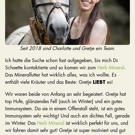
Seit 2018 sind Charlotte und Gretje ein Team.
Ich hatte die Suche schon fast aufgegeben, bis mich Dr.
Schaette kontaktierte und so kamen wir zum
Herb Mineral
.
Das Mineralfutter hat wirklich alles, was ich wollte. Es
enthält viele Kräuter und das Beste: Gretje
LIEBT
es!
Wir waren beide von Anfang an sehr begeistert. Gretje hat
top Hufe, glänzendes Fell (auch im Winter) und ein gutes
Immunsystem. Da sie in einem Offenstall steht, ist ein gutes
Immunsystem sehr wichtig! Und auch ein dichtes Fell, gerade
im Winter. Das
Herb Mineral
ist wirklich perfekt für uns, und
wir fahren damit sehr gut! Gretje ist super motiviert und gut