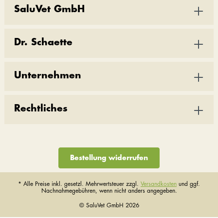
SaluVet GmbH
Dr. Schaette
Unternehmen
Rechtliches
Bestellung widerrufen
* Alle Preise inkl. gesetzl. Mehrwertsteuer zzgl.
Versandkosten
und ggf.
Nachnahmegebühren, wenn nicht anders angegeben.
© SaluVet GmbH 2026