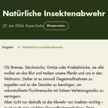
Natürliche Insektenabwehr
27. Juni 2024
Karen Fuchs
Ektoparasiten
Ratgeber
Natürliche Insektenabwehr
Ob Bremse, Stechmücke, Gnitze oder Kriebelmücke, sie alle
wollen an das Blut und treiben unsere Pferde und uns in den
Wahnsinn. Daher ist es sinnvoll Gegenmaßnahmen zu
ergreifen und so die Gemüter zu beruhigen, um
unkontrollierte Fluchtversuche mit hohem Verletzungsrisiko zu
verringern.
Aber nicht nur deshalb ist die Abwehr von Insekten wichtig –
es ist auch eine wichtige Gesundheitsprophylaxe. Denn