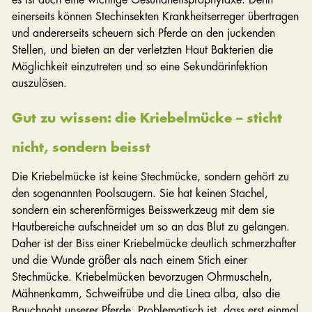
einerseits können Stechinsekten Krankheitserreger übertragen
und andererseits scheuern sich Pferde an den juckenden
Stellen, und bieten an der verletzten Haut Bakterien die
Möglichkeit einzutreten und so eine Sekundärinfektion
auszulösen.
Gut zu wissen: die Kriebelmücke – sticht
nicht, sondern beisst
Die Kriebelmücke ist keine Stechmücke, sondern gehört zu
den sogenannten Poolsaugern. Sie hat keinen Stachel,
sondern ein scherenförmiges Beisswerkzeug mit dem sie
Hautbereiche aufschneidet um so an das Blut zu gelangen.
Daher ist der Biss einer Kriebelmücke deutlich schmerzhafter
und die Wunde größer als nach einem Stich einer
Stechmücke. Kriebelmücken bevorzugen Ohrmuscheln,
Mähnenkamm, Schweifrübe und die Linea alba, also die
Bauchnaht unserer Pferde. Problematisch ist, dass erst einmal