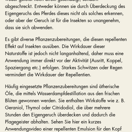
abgeschreckt. Entweder können sie durch Überdeckung des
Eigengeruchs des Pferdes dieses nicht als solches erkennen,
oder aber der Geruch ist für die Insekten so unangenehm,
dass sie sich abwenden.
Es gibt diverse Pflanzenzubereitungen, die diesen repellenten
Effekt auf Insekten ausüben. Die Wirkdauer dieser
Naturstoffe ist jedoch nicht langanhaltend, daher muss eine
Anwendung immer direkt vor der Aktivität (Ausritt, Koppel,
Spaziergang etc.) erfolgen. Starkes Schwitzen oder Regen
vermindert die Wirkdauer der Repellentien.
Häufig eingesetzte Pflanzenzubereitungen sind ätherische
Öle, die mittels Wasserdampfdestillation aus den frischen
Blüten gewonnen werden. Sie enthalten Wirkstoffe wie z. B.
Geraniol, Thymol oder Citridodiol, die über mehrere
Stunden den Eigengeruch überdecken und dadurch die
Plagegeister abhalten. Sehen Sie hier ein kurzes
Anwendungsvideo einer repellenten Emulsion für den Kopf