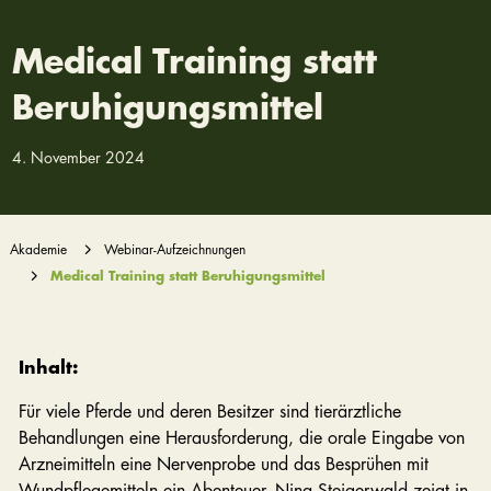
Medical Training statt
Beruhigungsmittel
4. November 2024
Akademie
Webinar-Aufzeichnungen
Medical Training statt Beruhigungsmittel
Inhalt:
Für viele Pferde und deren Besitzer sind tierärztliche
Behandlungen eine Herausforderung, die orale Eingabe von
Arzneimitteln eine Nervenprobe und das Besprühen mit
Wundpflegemitteln ein Abenteuer. Nina Steigerwald zeigt in