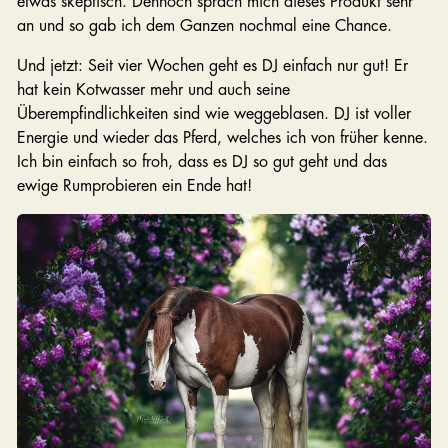
etwas skeptisch. Dennoch sprach mich dieses Produkt sehr
an und so gab ich dem Ganzen nochmal eine Chance.
Und jetzt: Seit vier Wochen geht es DJ einfach nur gut! Er
hat kein Kotwasser mehr und auch seine
Überempfindlichkeiten sind wie weggeblasen. DJ ist voller
Energie und wieder das Pferd, welches ich von früher kenne.
Ich bin einfach so froh, dass es DJ so gut geht und das
ewige Rumprobieren ein Ende hat!