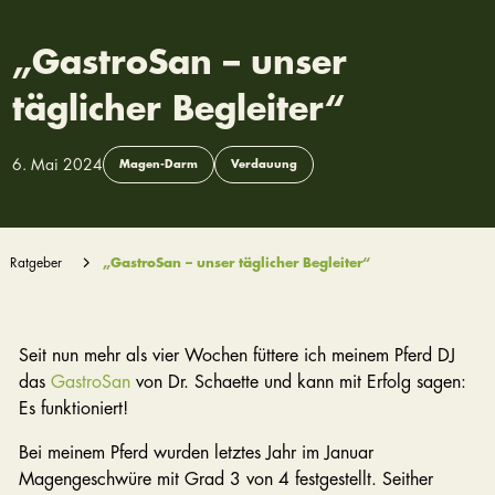
„GastroSan – unser
täglicher Begleiter“
6. Mai 2024
Magen-Darm
Verdauung
Ratgeber
„GastroSan – unser täglicher Begleiter“
Seit nun mehr als vier Wochen füttere ich meinem Pferd DJ
das
GastroSan
von Dr. Schaette und kann mit Erfolg sagen:
Es funktioniert!
Bei meinem Pferd wurden letztes Jahr im Januar
Magengeschwüre mit Grad 3 von 4 festgestellt. Seither