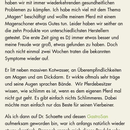
haben wir mit immer wiederkehrenden gesundheitlichen
Problemen zu kämpfen. Ich habe mich viel mit dem Thema
„Magen“ beschäftigt und wollte meinem Pferd mit einem
Magenschoner etwas Gutes tun. Leider haben wir seither an
die zehn Produkte von unterschiedlichsten Herstellern
getestet. Die erste Zeit ging es DJ immer etwas besser und
meine Freude war groß, etwas gefunden zu haben. Doch
nach nicht einmal zwei Wochen traten die bekannten
Symptome wieder auf.
Er litt neben massiven Kotwasser, an Überempfindlichkeiten
am Magen und am Dickdarm. Er wirkte oftmals sehr träge
und seine Augen sprachen Bände. Wir Pferdebesitzer
wissen, wie schlimm es ist, wenn es dem eigenen Pferd mal
nicht gut geht. Es gibt einfach nichts Schlimmeres. Dabei
möchte man einfach nur das Beste für seinen Vierbeiner.
Als ich dann auf Dr. Schaette und dessen
GastroSan
aufmerksam geworden bin, war ich anfangs natürlich wieder