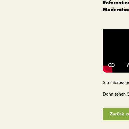
Referentin
Moderatio
Sie interess
Dann sehen S
Zurück z