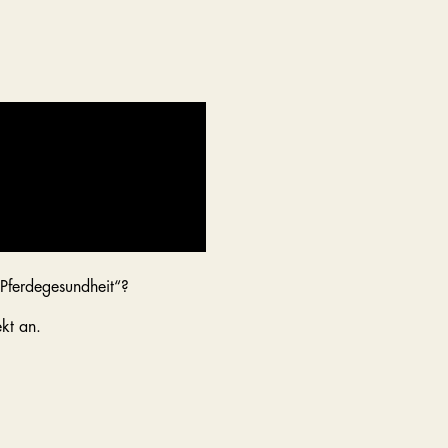
 Pferdegesundheit“?
kt an.