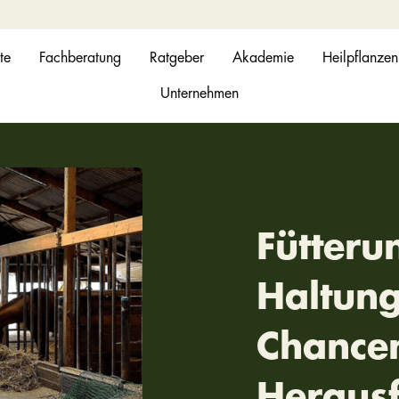
te
Fachberatung
Ratgeber
Akademie
Heilpflanzen
Unternehmen
Fütteru
Haltun
Chance
Heraus