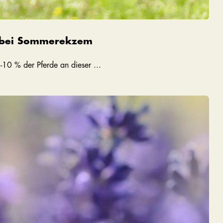
“ bei Sommerekzem
10 % der Pferde an dieser ...