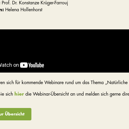
:
Prof. Dr. Konstanze Krüger-Farrouj
n:
Helena Hollenhorst
ieren sich für kommende Webinare rund um das Thema „Natürliche
ie sich
hier
die Webinar-Übersicht an und melden sich gerne dire
ur Übersicht