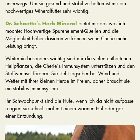
unterwegs. Um sie gesund und stabil zu halten ist mir ein
hochwertiges Mineralfutter sehr wichtig.
Dr. Schaette´s Herb Mineral
bietet mir das was ich
möchte: Hochwertige Spurenelement-Quellen und die
Möglichkeit höher dosieren zu können wenn Cherie mehr
Leistung bringt.
Weiterhin besonders wichtig sind mir die vielen enthaltenen
Heilpflanzen, die Cherie´s Immunsystem unterstützen und den
Stoffwechsel fördern. Sie steht tagsüber bei Wind und
Wetter mit ihrer kleinen Herde im Freien, daher braucht sie
ein stabiles Immunsystem.
Ihr Schwachpunkt sind die Hufe, wenn ich da nicht aufpasse
reagiert sie schnell mal mit einem warmen Huf oder gar
einer Entzündung.