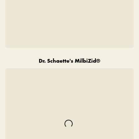
Dr. Schaette's MilbiZid®