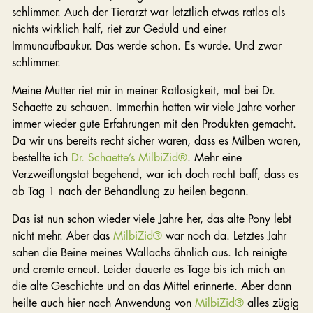
schlimmer. Auch der Tierarzt war letztlich etwas ratlos als
nichts wirklich half, riet zur Geduld und einer
Immunaufbaukur. Das werde schon. Es wurde. Und zwar
schlimmer.
Meine Mutter riet mir in meiner Ratlosigkeit, mal bei Dr.
Schaette zu schauen. Immerhin hatten wir viele Jahre vorher
immer wieder gute Erfahrungen mit den Produkten gemacht.
Da wir uns bereits recht sicher waren, dass es Milben waren,
bestellte ich
Dr. Schaette’s MilbiZid®
. Mehr eine
Verzweiflungstat begehend, war ich doch recht baff, dass es
ab Tag 1 nach der Behandlung zu heilen begann.
Das ist nun schon wieder viele Jahre her, das alte Pony lebt
nicht mehr. Aber das
MilbiZid®
war noch da. Letztes Jahr
sahen die Beine meines Wallachs ähnlich aus. Ich reinigte
und cremte erneut. Leider dauerte es Tage bis ich mich an
die alte Geschichte und an das Mittel erinnerte. Aber dann
heilte auch hier nach Anwendung von
MilbiZid®
alles zügig