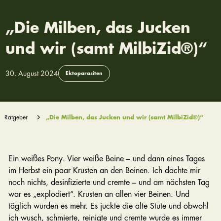
„Die Milben, das Jucken
und wir (samt MilbiZid®)“
30. August 2024
Ektoparasiten
Ratgeber
„Die Milben, das Jucken und wir (samt MilbiZid®)“
Ein weißes Pony. Vier weiße Beine – und dann eines Tages
im Herbst ein paar Krusten an den Beinen. Ich dachte mir
noch nichts, desinfizierte und cremte – und am nächsten Tag
war es „explodiert“. Krusten an allen vier Beinen. Und
täglich wurden es mehr. Es juckte die alte Stute und obwohl
ich wusch, schmierte, reinigte und cremte wurde es immer