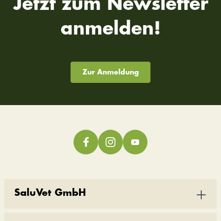
Jetzt zum Newsletter
anmelden!
Zur Anmeldung
SaluVet GmbH