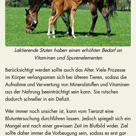
Laktierende Stuten haben einen erhöhten Bedarf an
Vitaminen und Spurenelementen
Berücksichtigt werden sollte auch das Alter. Viele Prozesse
im Körper verlangsamen sich bei älteren Tieren, sodass die
Aufnahme und Verwertung von Mineralstoffen und Vitaminen
aus der Nahrung beeinträchtigt sein kann. Sie rutschen
dadurch schneller in ein Defizit.
Wer immer noch unsicher ist, kann vom Tierarzt eine
Blutuntersuchung durchführen lassen. Jedoch spiegelt sich ein
Mangel erst nach einer gewissen Zeit im Blutbild wider. Ziel
sollte daher immer die Vorbeugung sein, sodass es erst gar