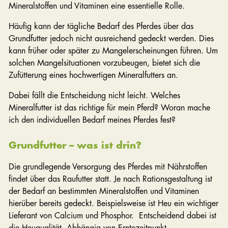
Mineralstoffen und Vitaminen eine essentielle Rolle.
Häufig kann der tägliche Bedarf des Pferdes über das
Grundfutter jedoch nicht ausreichend gedeckt werden. Dies
kann früher oder später zu Mangelerscheinungen führen. Um
solchen Mangelsituationen vorzubeugen, bietet sich die
Zufütterung eines hochwertigen Mineralfutters an.
Dabei fällt die Entscheidung nicht leicht. Welches
Mineralfutter ist das richtige für mein Pferd? Woran mache
ich den individuellen Bedarf meines Pferdes fest?
Grundfutter – was ist drin?
Die grundlegende Versorgung des Pferdes mit Nährstoffen
findet über das Raufutter statt. Je nach Rationsgestaltung ist
der Bedarf an bestimmten Mineralstoffen und Vitaminen
hierüber bereits gedeckt. Beispielsweise ist Heu ein wichtiger
Lieferant von Calcium und Phosphor. Entscheidend dabei ist
die Heuqualität. Abhängig von Erntezeitpunkt,