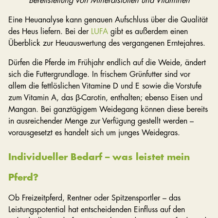
Bereitstellung von Mineralstoffen und Vitaminen
Eine Heuanalyse kann genauen Aufschluss über die Qualität
des Heus liefern. Bei der
LUFA
gibt es außerdem einen
Überblick zur Heuauswertung des vergangenen Erntejahres.
Dürfen die Pferde im Frühjahr endlich auf die Weide, ändert
sich die Futtergrundlage. In frischem Grünfutter sind vor
allem die fettlöslichen Vitamine D und E sowie die Vorstufe
zum Vitamin A, das β-Carotin, enthalten; ebenso Eisen und
Mangan. Bei ganztägigem Weidegang können diese bereits
in ausreichender Menge zur Verfügung gestellt werden –
vorausgesetzt es handelt sich um junges Weidegras.
Individueller Bedarf – was leistet mein
Pferd?
Ob Freizeitpferd, Rentner oder Spitzensportler – das
Leistungspotential hat entscheidenden Einfluss auf den