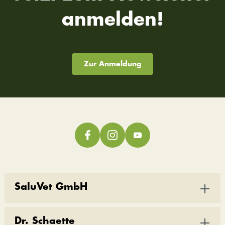
anmelden!
Zur Anmeldung
SaluVet GmbH
Dr. Schaette