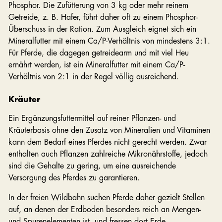
Phosphor. Die Zufütterung von 3 kg oder mehr reinem
Getreide, z. B. Hafer, führt daher oft zu einem Phosphor-
Überschuss in der Ration. Zum Ausgleich eignet sich ein
Mineralfutter mit einem Ca/P-Verhältnis von mindestens 3:1.
Für Pferde, die dagegen getreidearm und mit viel Heu
ernährt werden, ist ein Mineralfutter mit einem Ca/P-
Verhältnis von 2:1 in der Regel völlig ausreichend.
Kräuter
Ein Ergänzungsfuttermittel auf reiner Pflanzen- und
Kräuterbasis ohne den Zusatz von Mineralien und Vitaminen
kann dem Bedarf eines Pferdes nicht gerecht werden. Zwar
enthalten auch Pflanzen zahlreiche Mikronährstoffe, jedoch
sind die Gehalte zu gering, um eine ausreichende
Versorgung des Pferdes zu garantieren.
In der freien Wildbahn suchen Pferde daher gezielt Stellen
auf, an denen der Erdboden besonders reich an Mengen-
und Spurenelementen ist, und fressen dort Erde.