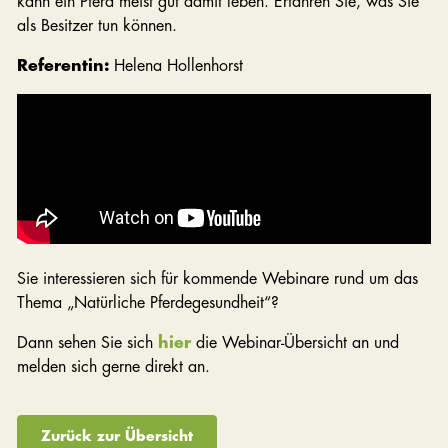
kann ein Pferd meist gut damit leben. Erfahren Sie, was Sie
als Besitzer tun können.
Referentin:
Helena Hollenhorst
Sie interessieren sich für kommende Webinare rund um das
Thema „Natürliche Pferdegesundheit“?
Dann sehen Sie sich
hier
die Webinar-Übersicht an und
melden sich gerne direkt an.
Zurück zur Übersicht