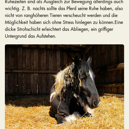
Ruhezeiten sind als Ausgleich zur Bewegung allerdings auch
wichtig. Z. B. nachts sollte das Pferd seine Ruhe haben, also
nicht von ranghöheren Tieren verscheucht werden und die
Möglichkeit haben sich ohne Stress hinlegen zu können.Eine
dicke Strohschicht erleichtert das Abliegen, ein griffiger
Untergrund das Aufstehen.