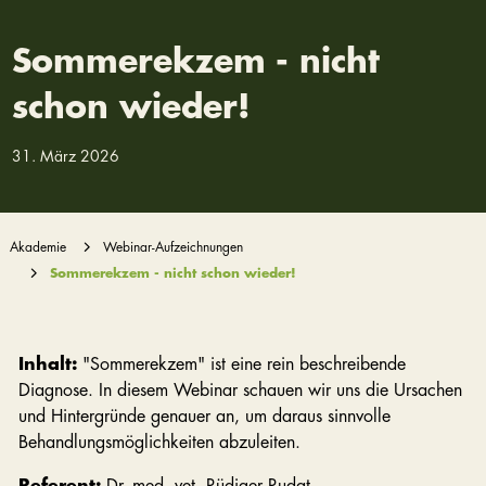
Sommerekzem - nicht
schon wieder!
31. März 2026
Akademie
Webinar-Aufzeichnungen
Sommerekzem - nicht schon wieder!
Inhalt:
"Sommerekzem" ist eine rein beschreibende
Diagnose. In diesem Webinar schauen wir uns die Ursachen
und Hintergründe genauer an, um daraus sinnvolle
Behandlungsmöglichkeiten abzuleiten.
Referent:
Dr. med. vet. Rüdiger Rudat