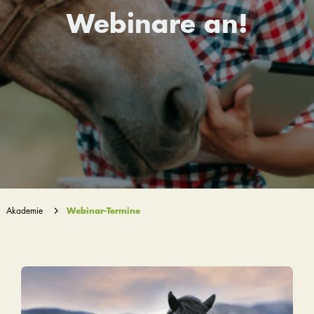
Webinare an!
Akademie
Webinar-Termine