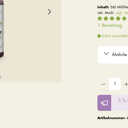
Inhalt:
240 Millilit
inkl. MwSt.
zzgl. V
1 Bewertung
Sofort versandfert
Ähnliche 
3 % 
Artikelnummer: