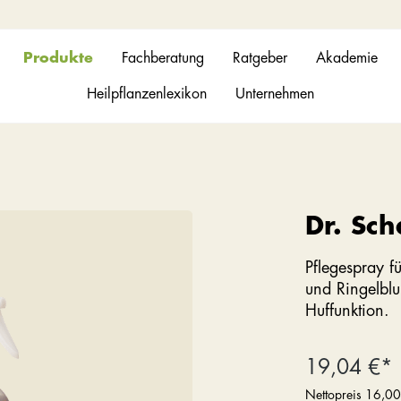
Produkte
Fachberatung
Ratgeber
Akademie
Heilpflanzenlexikon
Unternehmen
Dr. Sch
Pflegespray f
und Ringelblu
Huffunktion.
19,04 €*
Nettopreis
16,00