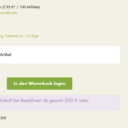
er
(7,93 €* / 100 Milliliter)
ersandkosten
ig, Lieferzeit ca. 1-3 Tage
Artikel
In den Warenkorb legen
Rabatt bei Bestellwert ab gesamt 300 € netto.
4305