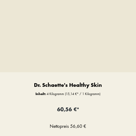
Dr. Schaette's Healthy Skin
Inhalt:
4 Kilogramm
(15,14 €* / 1 Kilogramm)
60,56 €*
Nettopreis
56,60 €