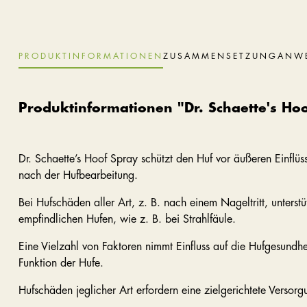
PRODUKTINFORMATIONEN
ZUSAMMENSETZUNG
ANW
Produktinformationen "Dr. Schaette's Ho
Dr. Schaette’s Hoof Spray schützt den Huf vor äußeren Einflüss
nach der Hufbearbeitung.
Bei Hufschäden aller Art, z. B. nach einem Nageltritt, unters
empfindlichen Hufen, wie z. B. bei Strahlfäule.
Eine Vielzahl von Faktoren nimmt Einfluss auf die Hufgesundh
Funktion der Hufe.
Hufschäden jeglicher Art erfordern eine zielgerichtete Versor