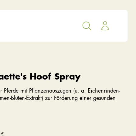
aette's Hoof Spray
ür Pferde mit Pflanzenauszügen (u. a. Eichenrinden-
men-Blüten-Extrakt) zur Förderung einer gesunden
 €