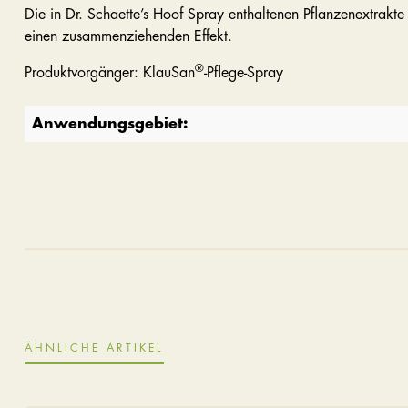
Die in Dr. Schaette’s Hoof Spray enthaltenen Pflanzenextrakt
einen zusammenziehenden Effekt.
®
Produktvorgänger: KlauSan
-Pflege-Spray
Anwendungsgebiet:
ÄHNLICHE ARTIKEL