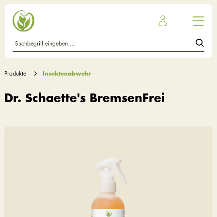
Produkte
Insektenabwehr
Dr. Schaette's BremsenFrei