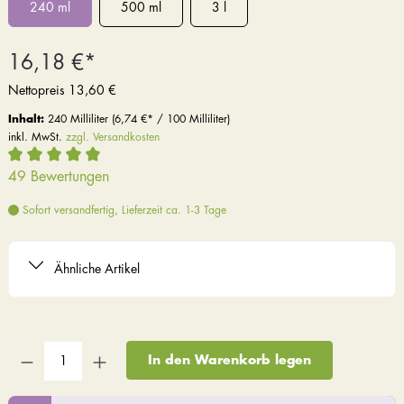
240 ml
500 ml
3 l
16,18 €*
Nettopreis
13,60 €
Inhalt:
240 Milliliter
(6,74 €* / 100 Milliliter)
inkl. MwSt.
zzgl. Versandkosten
49 Bewertungen
Sofort versandfertig, Lieferzeit ca. 1-3 Tage
Ähnliche Artikel
In den Warenkorb legen