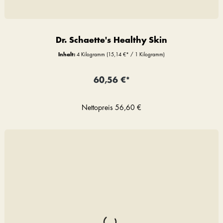
Dr. Schaette's Healthy Skin
Inhalt:
4 Kilogramm
(15,14 €* / 1 Kilogramm)
60,56 €*
Nettopreis
56,60 €