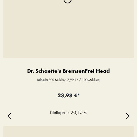
Dr. Schaette's BremsenFrei Head
Inhalt:
300 Milliliter
(7,99 €* / 100 Milliliter)
23,98 €*
Nettopreis
20,15 €